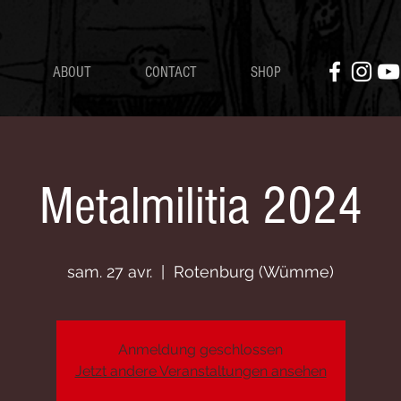
ABOUT
CONTACT
SHOP
Metalmilitia 2024
sam. 27 avr.
  |  
Rotenburg (Wümme)
Anmeldung geschlossen
Jetzt andere Veranstaltungen ansehen