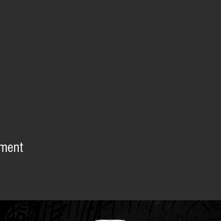
ement