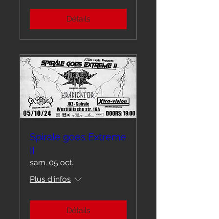
Détails
Spirale goes Extreme
II
sam. 05 oct.
Plus d'infos
Détails