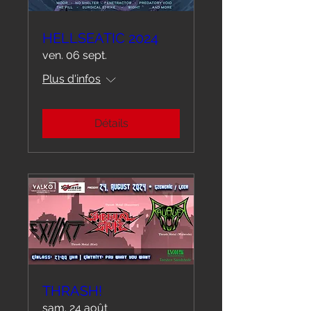
HELLSEATIC 2024
ven. 06 sept.
Plus d'infos
Détails
THRASH!
sam. 24 août