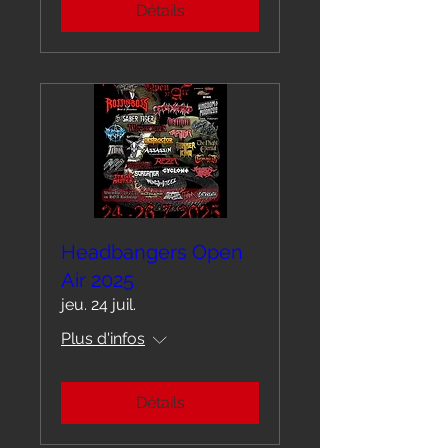
Détails
Headbangers Open
Air 2025
jeu. 24 juil.
Plus d'infos
Détails