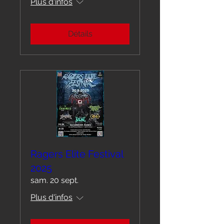
Plus d'infos
Détails
Ragers Elite Festival
2025
sam. 20 sept.
Plus d'infos