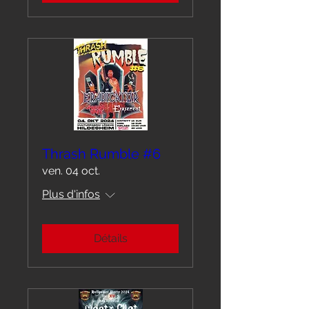
Thrash Rumble #6
ven. 04 oct.
Plus d'infos
Détails