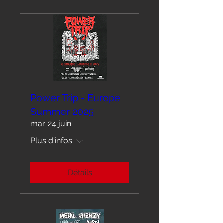
Power Trip - Europe
Summer 2025
mar. 24 juin
Plus d'infos
Détails