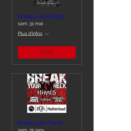
Kösters Hell 2025
sam. 31 mai
Plus d'infos
Détails
Break your Neck
sam. 25 janv.